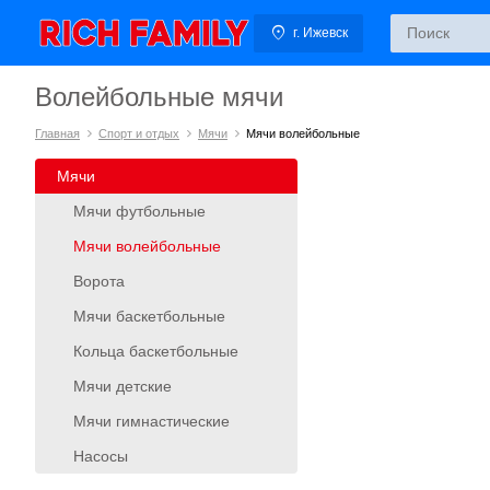
г. Ижевск
Волейбольные мячи
Главная
Спорт и отдых
Мячи
Мячи волейбольные
Мячи
Мячи футбольные
Мячи волейбольные
Ворота
Мячи баскетбольные
Кольца баскетбольные
Мячи детские
Мячи гимнастические
Насосы