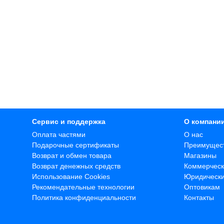
Сервис и поддержка
О компани
Оплата частями
О нас
Подарочные сертификаты
Преимущес
Возврат и обмен товара
Магазины
Возврат денежных средств
Коммерческ
Использование Cookies
Юридическ
Рекомендательные технологии
Оптовикам
Политика конфиденциальности
Контакты