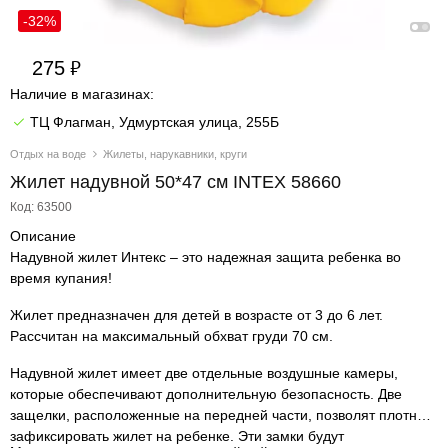
-32%
275
Наличие в магазинах:
ТЦ Флагман, Удмуртская улица, 255Б
Отдых на воде
Жилеты, нарукавники, круги
Жилет надувной 50*47 см INTEX 58660
Код: 63500
Описание
Надувной жилет Интекс – это надежная защита ребенка во
время купания!
Жилет предназначен для детей в возрасте от 3 до 6 лет.
Рассчитан на максимальный обхват груди 70 см.
Надувной жилет имеет две отдельные воздушные камеры,
которые обеспечивают дополнительную безопасность. Две
защелки, расположенные на передней части, позволят плотно
зафиксировать жилет на ребенке. Эти замки будут