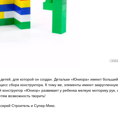
 детей, для которой он создан. Детальки «Юниора» имеют больший
цесс сбора конструктора. К тому же, элементы имеют закругленну
й конструктор «Юниор» развивает у ребенка мелкую моторику рук, 
етям возможность творить!
 серий Строитель и Супер-Микс.