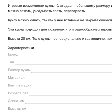
Игровые возможности куклы: благодаря небольшому размеру и 
можно сажать, укладывать спать, переодевать.
Куклу можно купать, так как у неё вставные не закрывающиеся
Эта кукла подходит для сюжетных игр и разнообразных игровы
Высота 20 см. Тело куклы пропорционально и гармонично, по
Характеристики
Бренд
Тип
Размер куклы
Материал
Комплектация
Возраст, лет
Длина, см
Высота, см