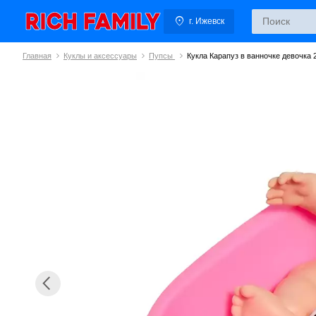
г. Ижевск
Главная
Куклы и аксессуары
Пупсы
Кукла Карапуз в ванночке девочка 