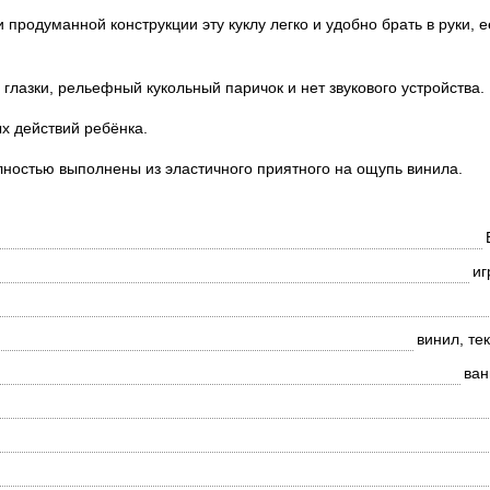
продуманной конструкции эту куклу легко и удобно брать в руки, е
 глазки, рельефный кукольный паричок и нет звукового устройства.
х действий ребёнка.
лностью выполнены из эластичного приятного на ощупь винила.
иг
винил, те
ван