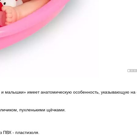
ши и малышки» имеет анатомическую особенность, указывающую на
 личиком, пухленькими щёчками.
з ПВХ - пластизоля.