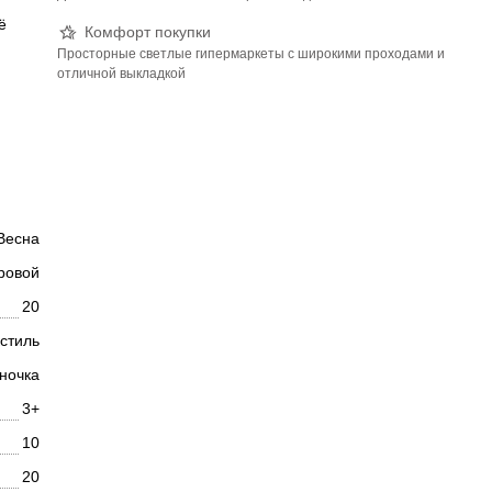
ё
Комфорт покупки
Просторные светлые гипермаркеты с широкими проходами и
отличной выкладкой
Весна
ровой
20
кстиль
ночка
3+
10
20