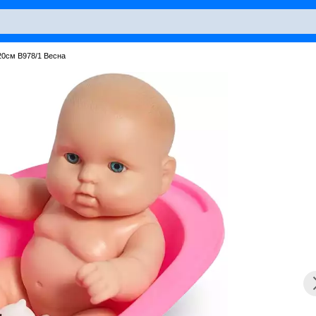
20см В978/1 Весна