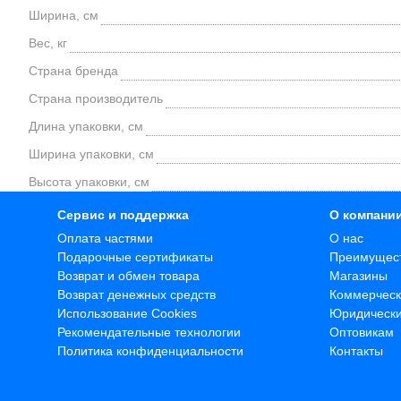
Ширина, см
Вес, кг
Страна бренда
Страна производитель
Длина упаковки, см
Ширина упаковки, см
Высота упаковки, см
Сервис и поддержка
О компани
Оплата частями
О нас
Подарочные сертификаты
Преимущес
Возврат и обмен товара
Магазины
Возврат денежных средств
Коммерческ
Использование Cookies
Юридическ
Рекомендательные технологии
Оптовикам
Политика конфиденциальности
Контакты