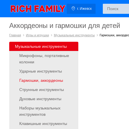
г. Ижевск
Аккордеоны и гармошки для детей
Главная
Игры и игрушки
Музыкальные инструменты
Гармошки, аккорде
Музыкальные инструменты
Микрофоны, портативные
колонки
Ударные инструменты
Гармошки, аккордеоны
Струнные инструменты
Духовые инструменты
Наборы музыкальных
инструментов
Клавишные инструменты