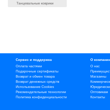
Танцевальные коврики
Сервис и поддержка
О компани
Оплата частями
О нас
Подарочные сертификаты
Преимущес
Возврат и обмен товара
Магазины
Возврат денежных средств
Коммерческ
Использование Cookies
Юридическ
Рекомендательные технологии
Оптовикам
Политика конфиденциальности
Контакты