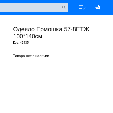
Одеяло Ермошка 57-8ЕТЖ
100*140см
Код: 42435
Товара нет в наличии