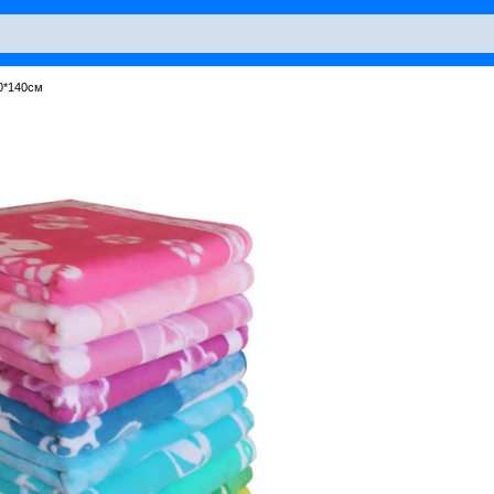
0*140см