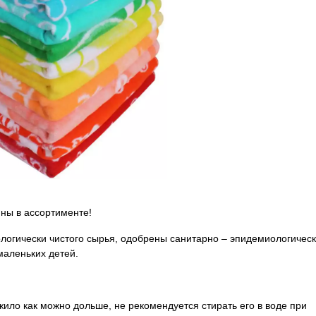
ны в ассортименте!
логически чистого сырья, одобрены санитарно – эпидемиологичес
маленьких детей.
ило как можно дольше, не рекомендуется стирать его в воде при