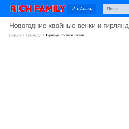
г. Ижевск
Новогодние хвойные венки и гирлян
Главная
Новый год
Гирлянды хвойные, венки