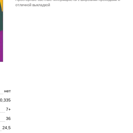
отличной выкладкой
нет
0,335
7+
36
24,5