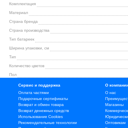
Комплектация
Материал
Страна бренда
Страна производства
Тип батареек
Ширина упаковки, см
Тип
Количество цветов
Пол
Сервис и поддержка
О компани
Оплата частями
О нас
Подарочные сертификаты
Преимущес
Возврат и обмен товара
Магазины
Возврат денежных средств
Коммерческ
Использование Cookies
Юридическ
Рекомендательные технологии
Оптовикам