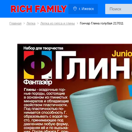
г. Ижевск
Главная
Лепка
Лепка из гипса и глины
Гончар Глина голубая 217011