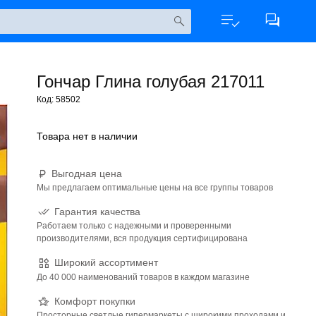
Гончар Глина голубая 217011
Код: 58502
Товара нет в наличии
Выгодная цена
Мы предлагаем оптимальные цены на все группы товаров
Гарантия качества
Работаем только с надежными и проверенными
производителями, вся продукция сертифицирована
Широкий ассортимент
До 40 000 наименований товаров в каждом магазине
Комфорт покупки
Просторные светлые гипермаркеты с широкими проходами и